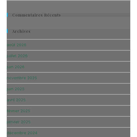
Commentaires Récents
Archives
août 2026
juillet 2026
juin 2026
novembre 2025
juin 2025
avril 2025
février 2025
janvier 2025
décembre 2024