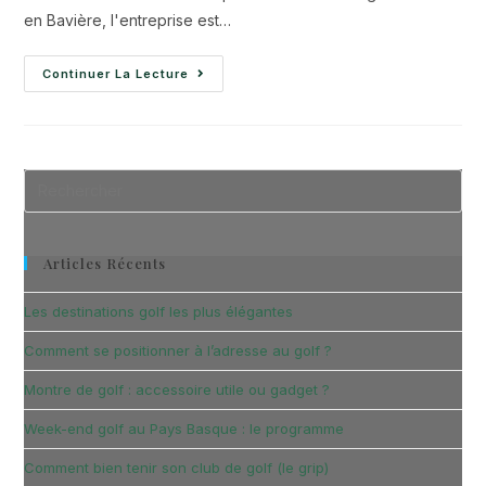
en Bavière, l'entreprise est…
Continuer La Lecture
Articles Récents
Les destinations golf les plus élégantes
Comment se positionner à l’adresse au golf ?
Montre de golf : accessoire utile ou gadget ?
Week-end golf au Pays Basque : le programme
Comment bien tenir son club de golf (le grip)