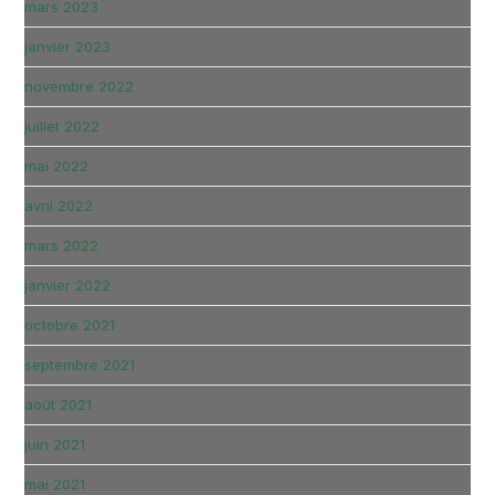
mars 2023
janvier 2023
novembre 2022
juillet 2022
mai 2022
avril 2022
mars 2022
janvier 2022
octobre 2021
septembre 2021
août 2021
juin 2021
mai 2021