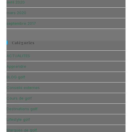
avril 2020
mars 2020
septembre 2017
Catégories
ACTUALITES
Apprendre
BLOG golf
Conseils externes
Cours de golf
Destinations golf
Lifestyle golf
Marques de golf