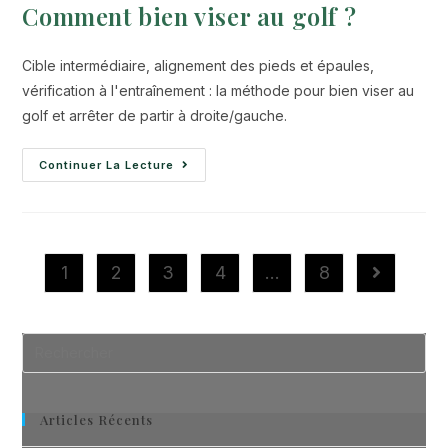
Comment bien viser au golf ?
Cible intermédiaire, alignement des pieds et épaules,
vérification à l'entraînement : la méthode pour bien viser au
golf et arrêter de partir à droite/gauche.
Continuer La Lecture
1
2
3
4
…
8
Articles Récents