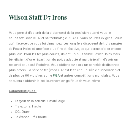
Wilson Staff D7 Irons
Vous permet d’obtenir de la distance et de la précision quand vous le
souhaitez. Avec le D7 et sa technologie RE AKT, vous pourrez exiger au club
qu’il face ce que vous lui demandez. Les long fers disposent de trois rangées
de Power Holes et une face plus fine et réactive, ce qui permet d’aller encore
plus loin. Pour les fer plus courts, ils ont un plus faible Power Holes mais
bénéficient d’une répartition du poids adaptée et maitrisée afin d’avoir un
ressenti poussé à l’extrême. Vous obtiendrez alors un contrôle de distance
plus précis. La série de fer (irons) D7 est le fruit d’un siècle d’innovation et
de plus de 60 victoires sur le
PGA
et autres compétitions mondiales. Vous
assurera d’obtenir la meilleure version golfique de vous même !
Caractéristiques:
Largeur de la semelle: Cavité large
Trajectoire: Haute
CG: Draw
Tolérance: Très haute