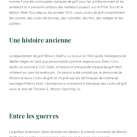
comme l’une des principales marques de golf pour les professionnels et les
amateurs et a parrainé certains des meilleurs joueurs sur le PGA Tour et le
Nation Wide Tour depuis les années 1970. Leurs clubs de golf comprennent
des pilotes, des clubs de fairway, des hybrides, des fers, des wedges et des
putters.
Une histoire ancienne
Le département de golf Wilson Staff a vu le jour en 1914 après l’émergence de
Walter Hagen en tant que personnalité sportive majeure aux États-Unis.
Après sa victoire à l’US Open, le besoin d’une grande marque de golf était
inhérent au marché américain. Ce besoin a été comblé par le personnel de
Wilson et leurs clubs de golf, et inspiré par les techniques de chaîne de
montage d’Henry Ford. L’entreprise a commencé à fabriquer des clubs de golf
sous le nom de Thomas E. Wilson Sporting Co.
Entre les guerres
Le golfeur américain Gene Sarazen est devenu le premier conseiller de Wilson