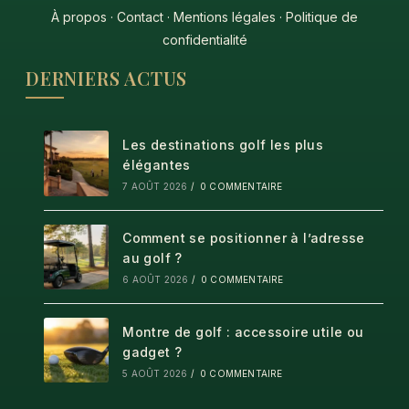
À propos
·
Contact
·
Mentions légales
·
Politique de
confidentialité
DERNIERS ACTUS
Les destinations golf les plus
élégantes
7 AOÛT 2026
/
0 COMMENTAIRE
Comment se positionner à l’adresse
au golf ?
6 AOÛT 2026
/
0 COMMENTAIRE
Montre de golf : accessoire utile ou
gadget ?
5 AOÛT 2026
/
0 COMMENTAIRE