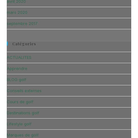
avril 2020
mars 2020
septembre 2017
Catégories
ACTUALITES
Apprendre
BLOG golf
Conseils externes
Cours de golf
Destinations golf
Lifestyle golf
Marques de golf