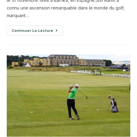
le 10 novembre 1994 à Barrika, en Espagne.Jon Rahm a
connu une ascension remarquable dans le monde du golf,
marquant…
Continuer La Lecture