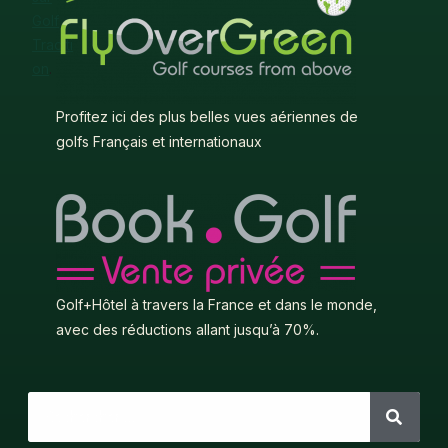
Golf
Traditi
on
.
Profitez ici des plus belles vues aériennes de
golfs Français et internationaux
Golf+Hôtel à travers la France et dans le monde,
avec des réductions allant jusqu’à 70%.