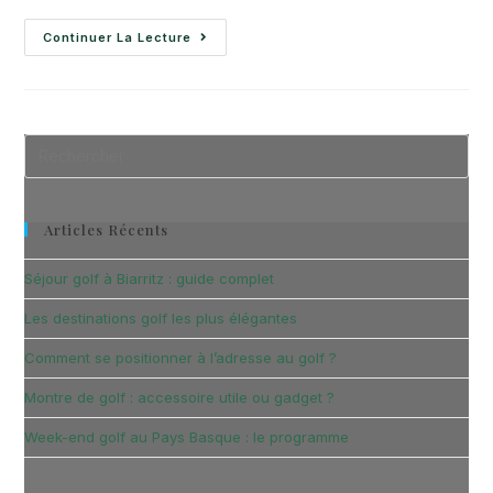
Continuer La Lecture
Articles Récents
Séjour golf à Biarritz : guide complet
Les destinations golf les plus élégantes
Comment se positionner à l’adresse au golf ?
Montre de golf : accessoire utile ou gadget ?
Week-end golf au Pays Basque : le programme