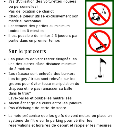
as d’utilisation des voiturettes (louées
P
ou personnelles)
Pas de location de chariot
Chaque joueur utilise exclusivement son
matériel personnel
Lancement des parties au minimum
toutes les 9 minutes
Il est possible de limiter à 3 joueurs par
partie dans un premier temps
Sur le parcours
Les joueurs doivent rester éloignés les
uns des autres d’une distance minimum
de 3 mètres
es râteaux sont enlevés des bunkers
L
Les bogey / trous sont relevés sur les
greens pour éviter toute manipulation du
drapeau et ne pas ramasser sa balle
dans le trou*
Lave-balles et poubelles neutralisés
Aucun échange de clubs entre les joueurs
Pas d’échange de carte de score
La note préconise que les golfs doivent mettre en place un
système de filtre sur le parking pour vérifier les
réservations et horaires de départ et rappeler les mesures