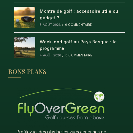
Montre de golf : accessoire utile ou
gadget ?
5 AOÛT 2026
/
0 COMMENTAIRE
Week-end golf au Pays Basque : le
programme
4 AOÛT 2026
/
0 COMMENTAIRE
BONS PLANS
Profitez ici des plus belles vues aériennes de