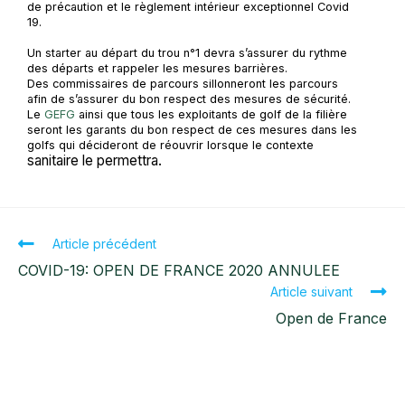
de précaution et le règlement intérieur exceptionnel Covid
19.
Un starter au départ du trou n°1 devra s’assurer du rythme
des départs et rappeler les mesures barrières.
Des commissaires de parcours sillonneront les parcours
afin de s’assurer du bon respect des mesures de sécurité.
Le
GEFG
ainsi que tous les exploitants de golf de la filière
seront les garants du bon respect de ces mesures dans les
golfs qui décideront de réouvrir lorsque le contexte
sanitaire le permettra.
Article précédent
COVID-19: OPEN DE FRANCE 2020 ANNULEE
Article suivant
Open de France