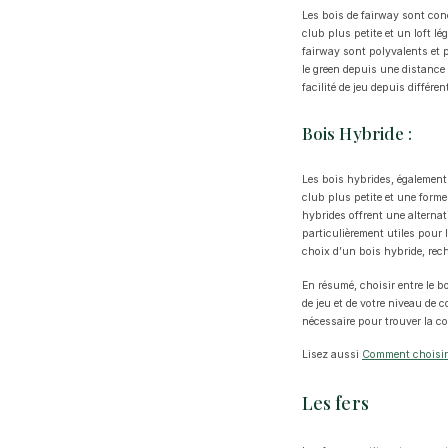
Les bois de fairway sont con
club plus petite et un loft lé
fairway sont polyvalents et 
le green depuis une distance 
facilité de jeu depuis différe
Bois Hybride :
Les bois hybrides, également
club plus petite et une forme
hybrides offrent une alternat
particulièrement utiles pour
choix d’un bois hybride, rech
En résumé, choisir entre le b
de jeu et de votre niveau de 
nécessaire pour trouver la co
Lisez aussi
Comment choisir 
Les fers