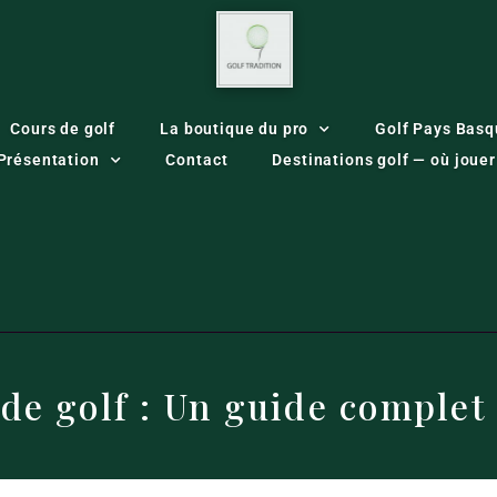
Cours de golf
La boutique du pro
Golf Pays Basq
Présentation
Contact
Destinations golf — où joue
 de golf : Un guide complet