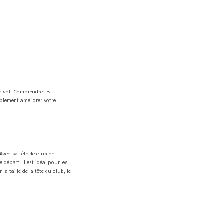
de vol. Comprendre les
blement améliorer votre
Avec sa tête de club de
 départ. Il est idéal pour les
a taille de la tête du club, le