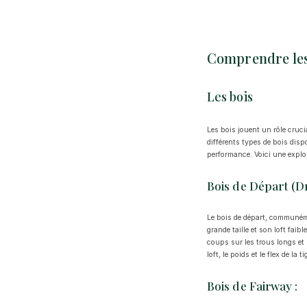
Comprendre les 
Les bois
Les bois jouent un rôle cruci
différents types de bois dis
performance. Voici une explor
Bois de Départ (Dr
Le bois de départ, communéme
grande taille et son loft faibl
coups sur les trous longs et l
loft, le poids et le flex de la
Bois de Fairway :