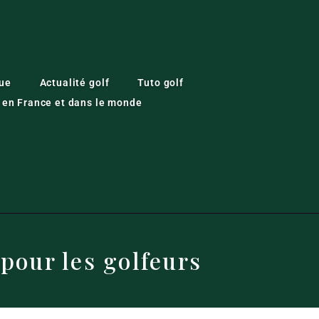
ue
Actualité golf
Tuto golf
r en France et dans le monde
 pour les golfeurs