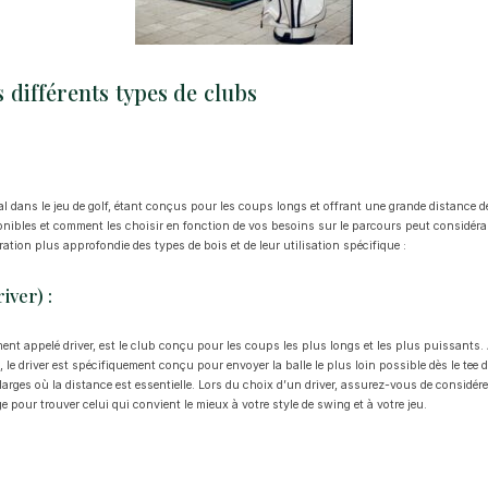
différents types de clubs
al dans le jeu de golf, étant conçus pour les coups longs et offrant une grande distance 
ponibles et comment les choisir en fonction de vos besoins sur le parcours peut considéra
ation plus approfondie des types de bois et de leur utilisation spécifique :
iver) :
nt appelé driver, est le club conçu pour les coups les plus longs et les plus puissants. 
e, le driver est spécifiquement conçu pour envoyer la balle le plus loin possible dès le tee de
arges où la distance est essentielle. Lors du choix d’un driver, assurez-vous de considérer l
 tige pour trouver celui qui convient le mieux à votre style de swing et à votre jeu.